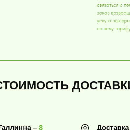
связаться с по
заказ возвращ
услуга повторн
нашему тарифу
СТОИМОСТЬ ДОСТАВК
Таллинна –
8
Доставка