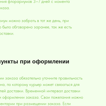
ения флорариумов 3–7 дней с момента
каза.
иум можно забрать в тот же день, при
то было обговорено заранее, так же есть
оставки.
пункты при оформлении
и заказа обязательно уточните правильность
на, по которому курьер может связаться для
алей доставки. Временной интервал доставки
и оформлении заказа. Свои пожелания можно
ментарии при размещении заказа. Если