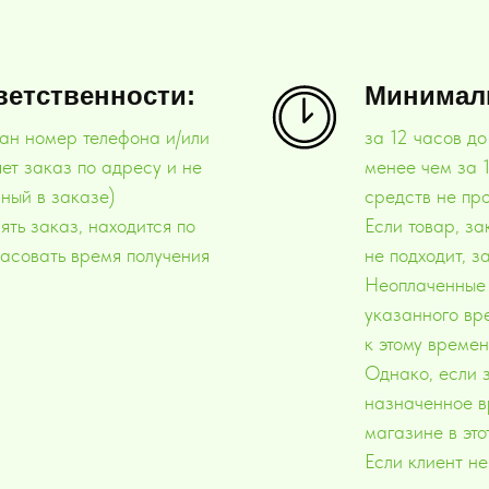
ветственности:
Минималь
зан номер телефона и/или
за 12 часов до
ет заказ по адресу и не
менее чем за 
нный в заказе)
средств не про
ять заказ, находится по
Если товар, за
ласовать время получения
не подходит, з
Неоплаченные 
указанного вр
к этому времен
Однако, если з
назначенное в
магазине в эт
Если клиент не