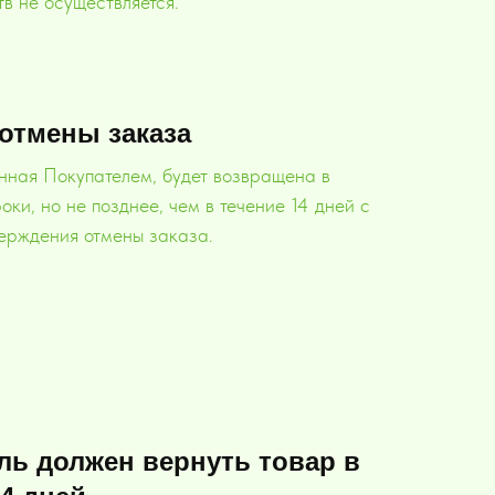
в не осуществляется.
 отмены заказа
нная Покупателем, будет возвращена в
ки, но не позднее, чем в течение 14 дней с
ерждения отмены заказа.
ль должен вернуть товар в