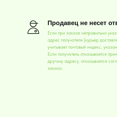
Продавец не несет от
Если при заказе неправильно ука
адрес получателя (курьер доставля
учитывает почтовый индекс, указа
Если получатель отказывается прин
другому адресу, отказывается сог
заказа.