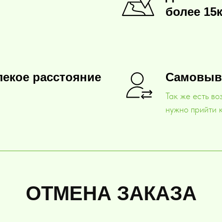
более 15
лекое расстояние
Самовыв
Так же есть во
нужно прийти к
ОТМЕНА ЗАКАЗА