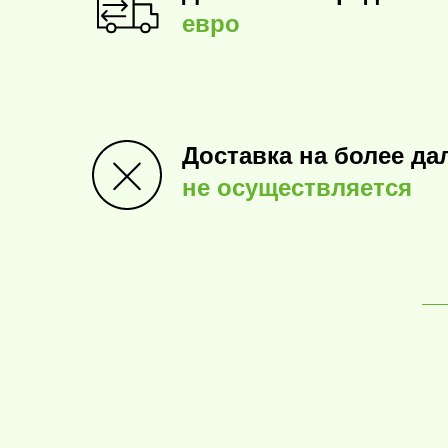
евро
Доставка на более да
не осуществляется