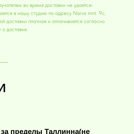
лучателем во время доставки не удается-
ается в нашу студию по адресу Narva mnt. 9c,
ой доставки платная и оплачивается согласно
 о доставке.
И
 за пределы Таллинна(не