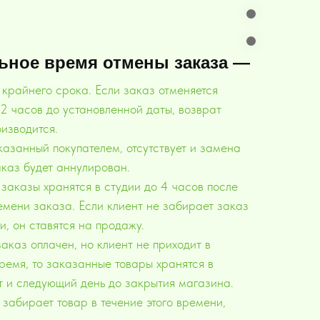
ное время отмены заказа —
 крайнего срока. Если заказ отменяется
12 часов до установленной даты, возврат
изводится.
казанный покупателем, отсутствует и замена
аказ будет аннулирован.
заказы хранятся в студии до 4 часов после
емени заказа. Если клиент не забирает заказ
и, он ставятся на продажу.
аказ оплачен, но клиент не приходит в
ремя, то заказанные товары хранятся в
от и следующий день до закрытия магазина.
 забирает товар в течение этого времени,