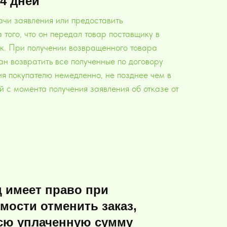
14 дней
ачи заявления или предоставить
 того, что он передал товар поставщику в
к. При получении возвращенного товара
ан возвратить все полученные по договору
я покупателю немедленно, не позднее чем в
й с момента получения заявления об отказе от
 имеет право при
мости отменить заказ,
сю уплаченную сумму