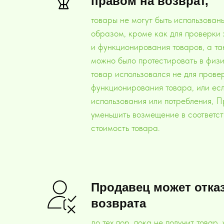
правом на возврат,
товары не могут быть использован
образом, кроме как для проверки 
и функционирования товаров, а так
можно было протестировать в физ
товар использовался не для прове
функционирования товара, или ес
использования или потребления, 
уменьшить возмещение в соответс
стоимость товара.
Продавец может отказ
возврата
до тех пор, пока не получит товар,