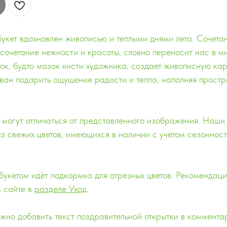
букет вдохновлен живописью и теплыми днями лета. Сочета
сочетание нежности и красоты, словно переносит нас в м
ток, будто мазок кисти художника, создает живописную кар
изван подарить ощущение радости и тепла, наполняя прост
в могут отличаться от представленного изображения. Наш
з свежих цветов, имеющихся в наличии с учётом сезонност
букетом идёт подкормка для отрезных цветов. Рекомендаци
 сайте в
разделе Уход
.
но добавить текст поздравительной открытки в комментар