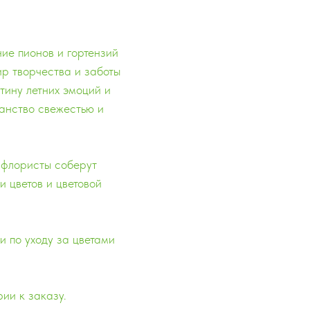
ние пионов и гортензий
ир творчества и заботы
тину летних эмоций и
ранство свежестью и
и флористы соберут
и цветов и цветовой
и по уходу за цветами
ии к заказу.