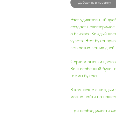
Добавить в корзину
Этот удивительный дуо
создает неповторимое 
о близких. Каждый цве
чувств. Этот букет пр
легкостью летних дней.
Сорта и оттенки цвето
Ваш особенный букет и
гаммы букета.
В комплекте с каждым 
можно найти на нашем
При необходимости мож